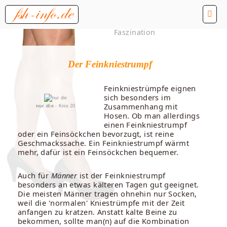
Faszination
Der Feinkniestrumpf
Feinkniestrümpfe eignen
sich besonders im
Zusammenhang mit
nur die
- Knie 20
Hosen. Ob man allerdings
einen Feinkniestrumpf
oder ein Feinsöckchen bevorzugt, ist reine
Geschmackssache. Ein Feinkniestrumpf wärmt
mehr, dafür ist ein Feinsöckchen bequemer.
Auch für
Männer
ist der Feinkniestrumpf
besonders an etwas kälteren Tagen gut geeignet.
Die meisten Männer tragen ohnehin nur Socken,
weil die 'normalen' Kniestrümpfe mit der Zeit
anfangen zu kratzen. Anstatt kalte Beine zu
bekommen, sollte man(n) auf die Kombination