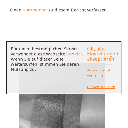
Einen
Kommentar
zu diesem Bericht verfassen.
OK, alle
Für einen bestmöglichen Service
Seite bearbeitet am 18.04.2024.
Einstellungen
verwendet diese Webseite
Cookies
.
akzeptieren
Wenn Sie auf dieser Seite
weitersurfen, stimmen Sie deren
Nutzung zu.
Auswahl selbst
vornehmen
Hinweis schließen