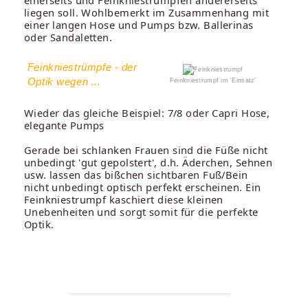
liegen soll. Wohlbemerkt im Zusammenhang mit
einer langen Hose und Pumps bzw. Ballerinas
oder Sandaletten.
Feinkniestrümpfe - der
Optik wegen ...
Feinkniestrumpf im 'Einsatz'
Wieder das gleiche Beispiel: 7/8 oder Capri Hose,
elegante Pumps
Gerade bei schlanken Frauen sind die Füße nicht
unbedingt 'gut gepolstert', d.h. Äderchen, Sehnen
usw. lassen das bißchen sichtbaren Fuß/Bein
nicht unbedingt optisch perfekt erscheinen. Ein
Feinkniestrumpf kaschiert diese kleinen
Unebenheiten und sorgt somit für die perfekte
Optik.