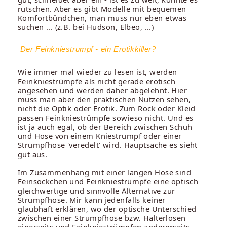
rutschen. Aber es gibt Modelle mit bequemen
Komfortbündchen, man muss nur eben etwas
suchen ... (z.B. bei Hudson, Elbeo, ...)
Der Feinkniestrumpf - ein Erotikkiller?
Wie immer mal wieder zu lesen ist, werden
Feinkniestrümpfe als nicht gerade erotisch
angesehen und werden daher abgelehnt. Hier
muss man aber den praktischen Nutzen sehen,
nicht die Optik oder Erotik. Zum Rock oder Kleid
passen Feinkniestrümpfe sowieso nicht. Und es
ist ja auch egal, ob der Bereich zwischen Schuh
und Hose von einem Kniestrumpf oder einer
Strumpfhose 'veredelt' wird. Hauptsache es sieht
gut aus.
Im Zusammenhang mit einer langen Hose sind
Feinsöckchen und Feinkniestrümpfe eine optisch
gleichwertige und sinnvolle Alternative zur
Strumpfhose. Mir kann jedenfalls keiner
glaubhaft erklären, wo der optische Unterschied
zwischen einer Strumpfhose bzw. Halterlosen
einerseits und Feinkniestrümpfen andererseits