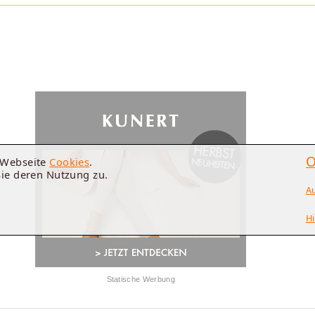
O
e Webseite
Cookies
.
Sie deren Nutzung zu.
A
Hi
Statische Werbung