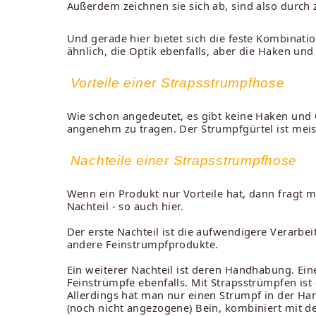
Außerdem zeichnen sie sich ab, sind also durch z
Und gerade hier bietet sich die feste Kombinati
ähnlich, die Optik ebenfalls, aber die Haken und
Vorteile einer Strapsstrumpfhose
Wie schon angedeutet, es gibt keine Haken und 
angenehm zu tragen. Der Strumpfgürtel ist meist
Nachteile einer Strapsstrumpfhose
Wenn ein Produkt nur Vorteile hat, dann fragt m
Nachteil - so auch hier.
Der erste Nachteil ist die aufwendigere Verarbei
andere Feinstrumpfprodukte.
Ein weiterer Nachteil ist deren Handhabung. Eine
Feinstrümpfe ebenfalls. Mit Strapsstrümpfen ist
Allerdings hat man nur einen Strumpf in der Ha
(noch nicht angezogene) Bein, kombiniert mit de