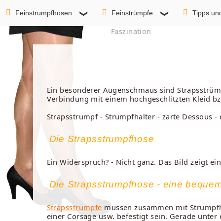
Feinstrumpfhosen
Feinstrümpfe
Tipps un
Faszination
Ein besonderer Augenschmaus sind Strapsstrümpf
Verbindung mit einem hochgeschlitzten Kleid bz
Strapsstrumpf - Strumpfhalter - zarte Dessous - d
Die Strapsstrumpfhose
Ein Widerspruch? - Nicht ganz. Das Bild zeigt e
Die Strapsstrumpfhose - eine bequem
Strapsstrümpfe
müssen zusammen mit Strumpfhal
einer Corsage usw. befestigt sein. Gerade unter