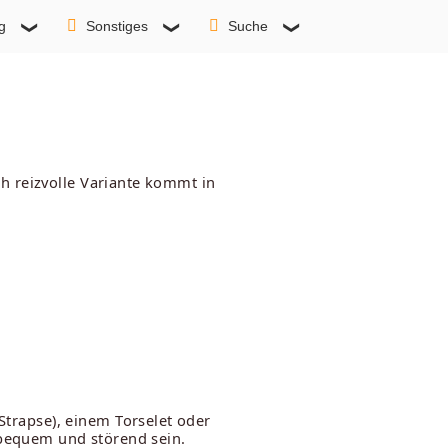
g
Sonstiges
Suche
h reizvolle Variante kommt in
rapse), einem Torselet oder
nbequem und störend sein.