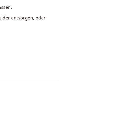
assen.
leider entsorgen, oder