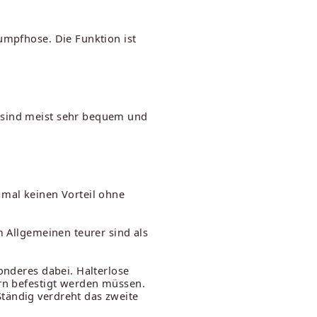
umpfhose. Die Funktion ist
n sind meist sehr bequem und
 mal keinen Vorteil ohne
m Allgemeinen teurer sind als
onderes dabei. Halterlose
ern befestigt werden müssen.
tändig verdreht das zweite