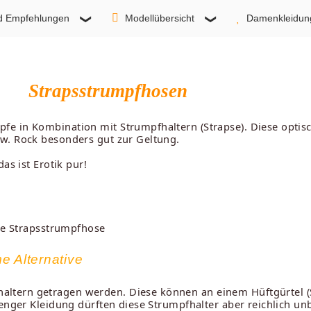
d Empfehlungen
Modellübersicht
Damenkleidun
Strapsstrumpfhosen
e in Kombination mit Strumpfhaltern (Strapse). Diese optisc
w. Rock besonders gut zur Geltung.
as ist Erotik pur!
ine Strapsstrumpfhose
e Alternative
tern getragen werden. Diese können an einem Hüftgürtel (St
 enger Kleidung dürften diese Strumpfhalter aber reichlich u