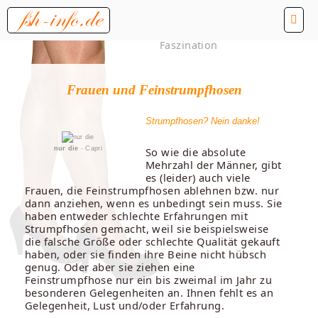
Faszination
Frauen und Feinstrumpfhosen
Strumpfhosen? Nein danke!
nur die
- Capri
So wie die absolute
Mehrzahl der Männer, gibt
es (leider) auch viele
Frauen, die Feinstrumpfhosen ablehnen bzw. nur
dann anziehen, wenn es unbedingt sein muss. Sie
haben entweder schlechte Erfahrungen mit
Strumpfhosen gemacht, weil sie beispielsweise
die falsche Größe oder schlechte Qualität gekauft
haben, oder sie finden ihre Beine nicht hübsch
genug. Oder aber sie ziehen eine
Feinstrumpfhose nur ein bis zweimal im Jahr zu
besonderen Gelegenheiten an. Ihnen fehlt es an
Gelegenheit, Lust und/oder Erfahrung.