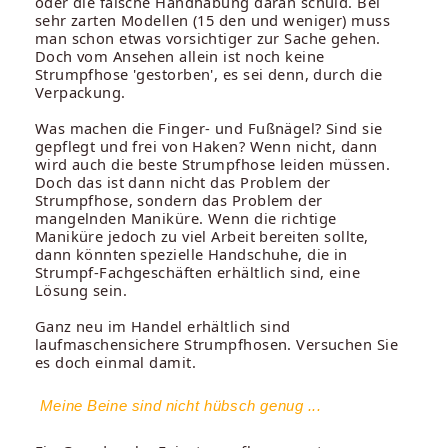
oder die falsche Handhabung daran schuld. Bei
sehr zarten Modellen (15 den und weniger) muss
man schon etwas vorsichtiger zur Sache gehen.
Doch vom Ansehen allein ist noch keine
Strumpfhose 'gestorben', es sei denn, durch die
Verpackung.
Was machen die Finger- und Fußnägel? Sind sie
gepflegt und frei von Haken? Wenn nicht, dann
wird auch die beste Strumpfhose leiden müssen.
Doch das ist dann nicht das Problem der
Strumpfhose, sondern das Problem der
mangelnden Maniküre. Wenn die richtige
Maniküre jedoch zu viel Arbeit bereiten sollte,
dann könnten spezielle Handschuhe, die in
Strumpf-Fachgeschäften erhältlich sind, eine
Lösung sein.
Ganz neu im Handel erhältlich sind
laufmaschensichere Strumpfhosen. Versuchen Sie
es doch einmal damit.
Meine Beine sind nicht hübsch genug ...