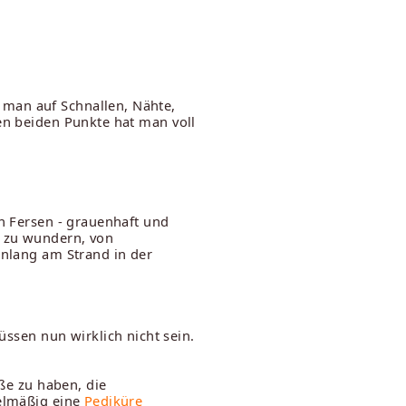
 man auf Schnallen, Nähte,
ten beiden Punkte hat man voll
en Fersen - grauenhaft und
n zu wundern, von
enlang am Strand in der
sen nun wirklich nicht sein.
ße zu haben, die
elmäßig eine
Pediküre