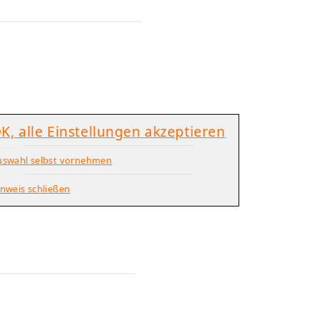
K, alle Einstellungen akzeptieren
uswahl selbst vornehmen
nweis schließen