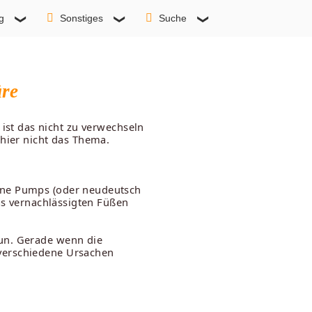
g
Sonstiges
Suche
üre
ist das nicht zu verwechseln
hier nicht das Thema.
fene Pumps (oder neudeutsch
was vernachlässigten Füßen
tun. Gerade wenn die
 verschiedene Ursachen