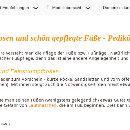
d Empfehlungen
Modellübersicht
Damenkleidun
sen und schön gepflegte Füße - Pedik
re versteht man die Pflege der Füße bzw. Fußnägel. Natürlich 
scher Fußpflege, denn das ist eine andere Angelegenheit und 
und Feinstrumpfhosen
ieder zum Vorschein - kurze Röcke, Sandaletten und vorn of
ehen). Mit ihnen steigt auch die Notwendigkeit, den meist et
te man seinen Füßen (wenigstens gelegentlich) etwas Gutes 
ie Gefahr von
Laufmaschen
, die am Fuß beginnen. Dies kann
usw.)