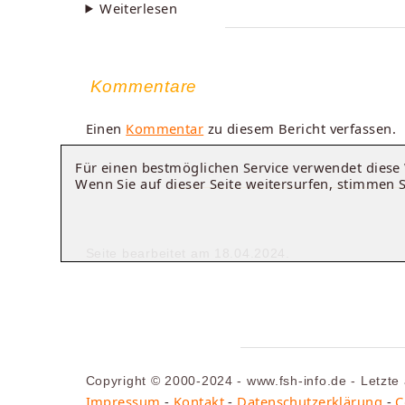
Weiterlesen
Kommentare
Einen
Kommentar
zu diesem Bericht verfassen.
Für einen bestmöglichen Service verwendet dies
Wenn Sie auf dieser Seite weitersurfen, stimmen 
Seite bearbeitet am 18.04.2024.
Copyright © 2000-2024 - www.fsh-info.de - Letzte
Impressum
-
Kontakt
-
Datenschutzerklärung
-
C