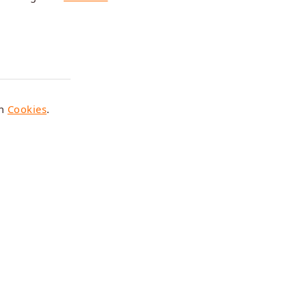
en
Cookies
.