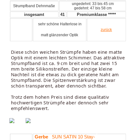
ungedehnt: 33 bis 45 cm
Strumpfband Dehnmaße
gedehnt: 47 bis 58 cm
insgesamt
41
Premiumklasse *****
sehr schöne Halterlose in
zurück
matt glänzender Optik
Diese schön weichen Strümpfe haben eine matte
Optik mit einem leichten Schimmer. Das attraktive
Strumpfband ist ca. 9 cm breit und hat zwei 15
mm breite Silikonstreifen. Der einzige kleine
Nachteil ist die etwas zu dick geratene Naht am
Strumpfband. Die Spitzenverstärkung ist zwar
schön transparent, aber dennoch sichtbar.
Trotz dem hohen Preis sind diese qualitativ
hochwertigen Strümpfe aber dennoch sehr
empfehlenswert.
Gerbe
SUN SATIN 10 Stay-