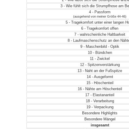
3 - Wie fühlt sich die Strumpfhose am Be
4 - Passform
(ausgehend von meiner Größe 44-46)
5 - Tragekomfort unter einer langen H
6 - Tragekomfort offen
7 - wahrscheinliche Haltbarkeit
8 - Laufmaschenschutz an den Näht
9 - Maschenbild - Optik
10 - Bündchen
11 - Zwickel
12 - Spitzenverstärkung
13 - Naht an der Fußspitze
14 - Ausgeformt
15 - Höschenteil
16 - Nähte am Höschenteil
17 - Elastananteil
18 - Verarbeitung
19 - Verpackung
Besondere Highlights
Besondere Mängel
insgesamt