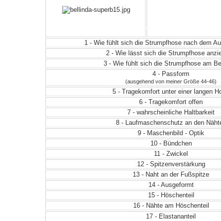
1 - Wie fühlt sich die Strumpfhose nach dem 
2 - Wie lässt sich die Strumpfhose anz
3 - Wie fühlt sich die Strumpfhose am Be
4 - Passform
(ausgehend von meiner Größe 44-46)
5 - Tragekomfort unter einer langen H
6 - Tragekomfort offen
7 - wahrscheinliche Haltbarkeit
8 - Laufmaschenschutz an den Näht
9 - Maschenbild - Optik
10 - Bündchen
11 - Zwickel
12 - Spitzenverstärkung
13 - Naht an der Fußspitze
14 - Ausgeformt
15 - Höschenteil
16 - Nähte am Höschenteil
17 - Elastananteil