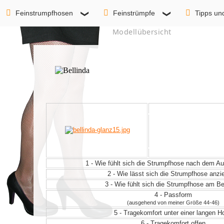
Feinstrumpfhosen
Feinstrümpfe
Tipps un
Modellübersicht
1 - Wie fühlt sich die Strumpfhose nach dem 
2 - Wie lässt sich die Strumpfhose anz
3 - Wie fühlt sich die Strumpfhose am Be
4 - Passform
(ausgehend von meiner Größe 44-46)
5 - Tragekomfort unter einer langen H
6 - Tragekomfort offen