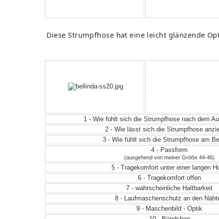
Diese Strumpfhose hat eine leicht glänzende Opti
1 - Wie fühlt sich die Strumpfhose nach dem 
2 - Wie lässt sich die Strumpfhose anz
3 - Wie fühlt sich die Strumpfhose am Be
4 - Passform
(ausgehend von meiner Größe 44-46)
5 - Tragekomfort unter einer langen H
6 - Tragekomfort offen
7 - wahrscheinliche Haltbarkeit
8 - Laufmaschenschutz an den Näht
9 - Maschenbild - Optik
10 - Bündchen