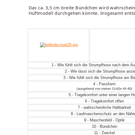
Das ca. 3,5 cm breite Bündchen wird wahrscheinli
Hüftmodell durchgehen könnte. Insgesamt enttä
1 - Wie fühlt sich die Strumpfhose nach dem 
2 - Wie lässt sich die Strumpfhose anz
3 - Wie fühlt sich die Strumpfhose am Be
4 - Passform
(ausgehend von meiner Größe 44-46)
5 - Tragekomfort unter einer langen H
6 - Tragekomfort offen
7 - wahrscheinliche Haltbarkeit
8 - Laufmaschenschutz an den Näht
9 - Maschenbild - Optik
10 - Bündchen
11 - Zwickel