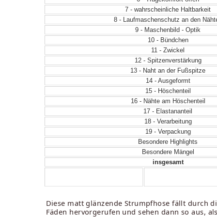
7 - wahrscheinliche Haltbarkeit
8 - Laufmaschenschutz an den Näht
9 - Maschenbild - Optik
10 - Bündchen
11 - Zwickel
12 - Spitzenverstärkung
13 - Naht an der Fußspitze
14 - Ausgeformt
15 - Höschenteil
16 - Nähte am Höschenteil
17 - Elastananteil
18 - Verarbeitung
19 - Verpackung
Besondere Highlights
Besondere Mängel
insgesamt
Diese matt glänzende Strumpfhose fällt durch 
Fäden hervorgerufen und sehen dann so aus, al