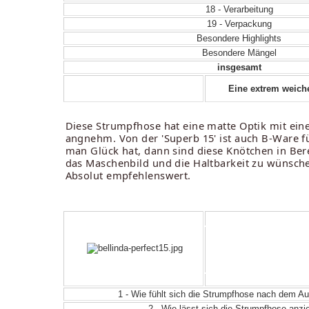
18 - Verarbeitung
19 - Verpackung
Besondere Highlights
Besondere Mängel
insgesamt
Eine extrem weich
Diese Strumpfhose hat eine matte Optik mit ein
angnehm. Von der 'Superb 15' ist auch B-Ware f
man Glück hat, dann sind diese Knötchen in Bere
das Maschenbild und die Haltbarkeit zu wünsche
Absolut empfehlenswert.
1 - Wie fühlt sich die Strumpfhose nach dem 
2 - Wie lässt sich die Strumpfhose anz