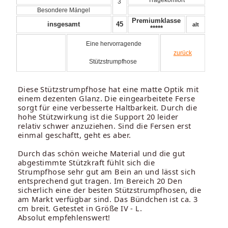
3
Besondere Mängel
Premiumklasse
insgesamt
45
alt
*****
Eine hervorragende
zurück
Stützstrumpfhose
Diese Stützstrumpfhose hat eine matte Optik mit
einem dezenten Glanz. Die eingearbeitete Ferse
sorgt für eine verbesserte Haltbarkeit. Durch die
hohe Stützwirkung ist die Support 20 leider
relativ schwer anzuziehen. Sind die Fersen erst
einmal geschaftt, geht es aber.
Durch das schön weiche Material und die gut
abgestimmte Stützkraft fühlt sich die
Strumpfhose sehr gut am Bein an und lässt sich
entsprechend gut tragen. Im Bereich 20 Den
sicherlich eine der besten Stützstrumpfhosen, die
am Markt verfügbar sind. Das Bündchen ist ca. 3
cm breit. Getestet in Größe IV - L.
Absolut empfehlenswert!