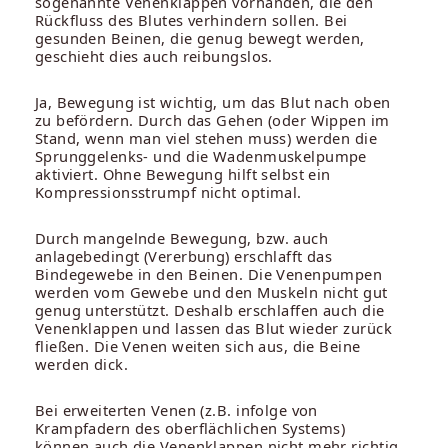
sogenannte Venenklappen vorhanden, die den
Rückfluss des Blutes verhindern sollen. Bei
gesunden Beinen, die genug bewegt werden,
geschieht dies auch reibungslos.
Ja, Bewegung ist wichtig, um das Blut nach oben
zu befördern. Durch das Gehen (oder Wippen im
Stand, wenn man viel stehen muss) werden die
Sprunggelenks- und die Wadenmuskelpumpe
aktiviert. Ohne Bewegung hilft selbst ein
Kompressionsstrumpf nicht optimal.
Durch mangelnde Bewegung, bzw. auch
anlagebedingt (Vererbung) erschlafft das
Bindegewebe in den Beinen. Die Venenpumpen
werden vom Gewebe und den Muskeln nicht gut
genug unterstützt. Deshalb erschlaffen auch die
Venenklappen und lassen das Blut wieder zurück
fließen. Die Venen weiten sich aus, die Beine
werden dick.
Bei erweiterten Venen (z.B. infolge von
Krampfadern des oberflächlichen Systems)
können auch die Venenklappen nicht mehr richtig