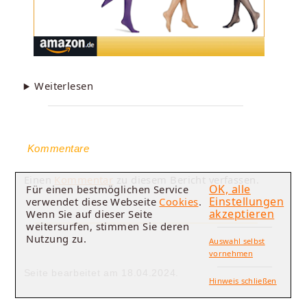
Weiterlesen
Kommentare
Einen
Kommentar
zu diesem Bericht verfassen.
OK, alle
Für einen bestmöglichen Service
Einstellungen
verwendet diese Webseite
Cookies
.
akzeptieren
Wenn Sie auf dieser Seite
weitersurfen, stimmen Sie deren
Nutzung zu.
Auswahl selbst
vornehmen
Seite bearbeitet am 18.04.2024.
Hinweis schließen