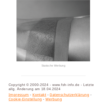
Statische Werbung
Copyright © 2000-2024 - www.fsh-info.de - Letzte
allg. Änderung am 18.04.2024
Impressum
-
Kontakt
-
Datenschutzerklärung
-
Cookie-Einstellung
-
Werbung