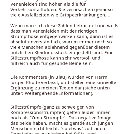
Venenleiden sind höher, als die für
Verkehrsunfallfolgen. Sie verursachen genauso
viele Ausfallzeiten wie Grippeerkrankungen. ...
Wenn man sich diese Zahlen betrachtet und weiß,
dass man Venenleiden mit der richtigen
Strumpfhose entgegenwirken kann, dann ist es
absolut unverständlich, warum immer noch so
viele Menschen ablehnend gegenüber diesem
nützlichen Kleidungsstück eingestellt sind. Eine
Stützstrumpfhose kann sehr wertvoll und
hilfreich auch für gesunde Beine sein.
Die Kommentare (in Blau) wurden von Herrn
Jürgen Rhode verfasst, und stellen eine sinnvolle
Ergänzung zu meinen Texten dar (siehe unten
unter: Weitergehende Informationen).
Stützstrümpfe (ganz zu schweigen von
Kompressionsstrümpfen) gelten leider immer
noch als "Oma-Strümpfe". Das negative Image,
das beide haben, macht es gerade auch jungen
Menschen nicht leicht, "so etwas" zu tragen.
Dabei gibt es inzwischen bei Stütz- und