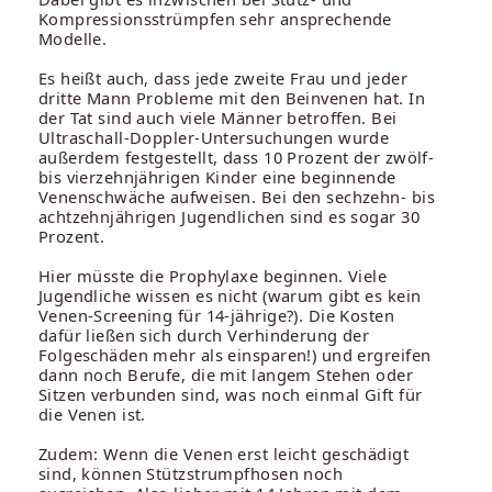
Kompressionsstrümpfen sehr ansprechende
Modelle.
Es heißt auch, dass jede zweite Frau und jeder
dritte Mann Probleme mit den Beinvenen hat. In
der Tat sind auch viele Männer betroffen. Bei
Ultraschall-Doppler-Untersuchungen wurde
außerdem festgestellt, dass 10 Prozent der zwölf-
bis vierzehnjährigen Kinder eine beginnende
Venenschwäche aufweisen. Bei den sechzehn- bis
achtzehnjährigen Jugendlichen sind es sogar 30
Prozent.
Hier müsste die Prophylaxe beginnen. Viele
Jugendliche wissen es nicht (warum gibt es kein
Venen-Screening für 14-jährige?). Die Kosten
dafür ließen sich durch Verhinderung der
Folgeschäden mehr als einsparen!) und ergreifen
dann noch Berufe, die mit langem Stehen oder
Sitzen verbunden sind, was noch einmal Gift für
die Venen ist.
Zudem: Wenn die Venen erst leicht geschädigt
sind, können Stützstrumpfhosen noch