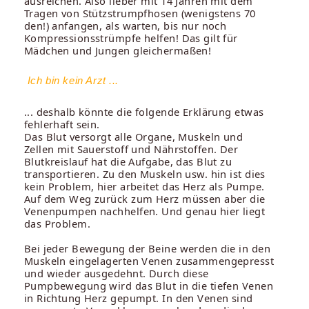
ausreichen. Also lieber mit 14 Jahren mit dem
Tragen von Stützstrumpfhosen (wenigstens 70
den!) anfangen, als warten, bis nur noch
Kompressionsstrümpfe helfen! Das gilt für
Mädchen und Jungen gleichermaßen!
Ich bin kein Arzt ...
... deshalb könnte die folgende Erklärung etwas
fehlerhaft sein.
Das Blut versorgt alle Organe, Muskeln und
Zellen mit Sauerstoff und Nährstoffen. Der
Blutkreislauf hat die Aufgabe, das Blut zu
transportieren. Zu den Muskeln usw. hin ist dies
kein Problem, hier arbeitet das Herz als Pumpe.
Auf dem Weg zurück zum Herz müssen aber die
Venenpumpen nachhelfen. Und genau hier liegt
das Problem.
Bei jeder Bewegung der Beine werden die in den
Muskeln eingelagerten Venen zusammengepresst
und wieder ausgedehnt. Durch diese
Pumpbewegung wird das Blut in die tiefen Venen
in Richtung Herz gepumpt. In den Venen sind