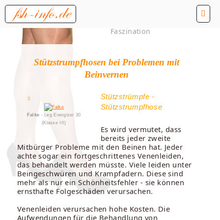
Faszination
Stützstrumpfhosen bei Problemen mit
Beinvernen
Stützstrümpfe -
Stützstrumpfhose
Falke
- Leg Energizer 30
(Klasse III)
Es wird vermutet, dass
bereits jeder zweite
Mitbürger Probleme mit den Beinen hat. Jeder
achte sogar ein fortgeschrittenes Venenleiden,
das behandelt werden müsste. Viele leiden unter
Beingeschwüren und Krampfadern. Diese sind
mehr als nur ein Schönheitsfehler - sie können
ernsthafte Folgeschäden verursachen.
Venenleiden verursachen hohe Kosten. Die
Aufwendungen für die Behandlung von